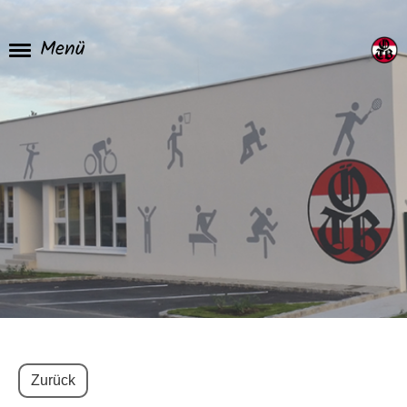
Menü
Zurück