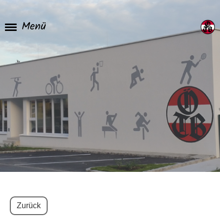
Menü
Zurück