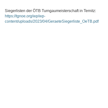
Siegerlisten der ÖTB Turngaumeisterschaft in Ternitz:
https://tgnoe.org/wp/wp-
content/uploads/2023/04/GeraeteSiegerliste_OeTB.pdf