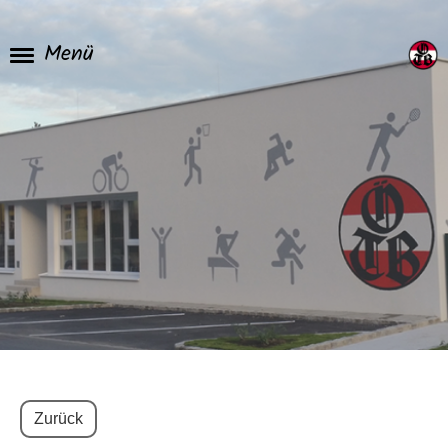
Menü
Zurück