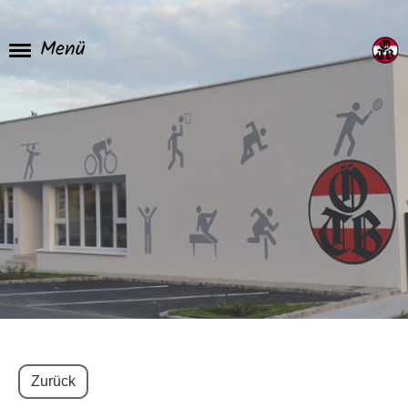
Menü
Zurück